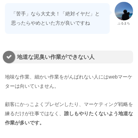
「苦手」なら大丈夫！「絶対イヤだ」と
思ったらやめといた方が良いですね
ふるまち
地道な泥臭い作業ができない人
地味な作業、細かい作業をがんばれない人にはwebマーケ
ターは向いていません。
顧客にかっこよくプレゼンしたり、マーケティング戦略を
練るだけが仕事ではなく、
誰しもやりたくないよう地道な
作業が多いです。