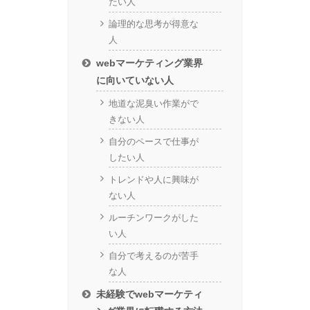
たい人
論理的な思考が得意な
人
webマーケティング業界
に向いていない人
地道な泥臭い作業がで
きない人
自分のペースで仕事が
したい人
トレンドや人に興味が
ない人
ルーチンワークがした
い人
自分で考えるのが苦手
な人
未経験でwebマーケティ