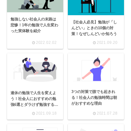
勉強しない社会人の末路は
【社会人必見】勉強が「し
悲惨！1年の勉強で人生変わ
んどい」ときの10個の対
った実体験を紹介
策！なぜしんどいか知ろう
2022.02.02
2021.09.20
3つの対策で誰でも起きれ
連休の勉強で人生を変えよ
る！社会人の勉強時間は朝
う！社会人におすすめの勉
がおすすめな理由
強6選とダラけず勉強する方
法
2021.09.18
2021.07.28