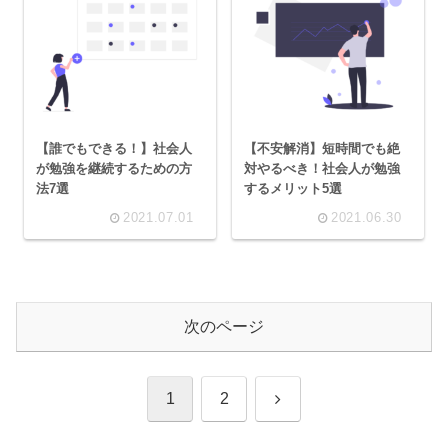
【誰でもできる！】社会人
【不安解消】短時間でも絶
が勉強を継続するための方
対やるべき！社会人が勉強
法7選
するメリット5選
2021.07.01
2021.06.30
次のページ
次
1
2
へ