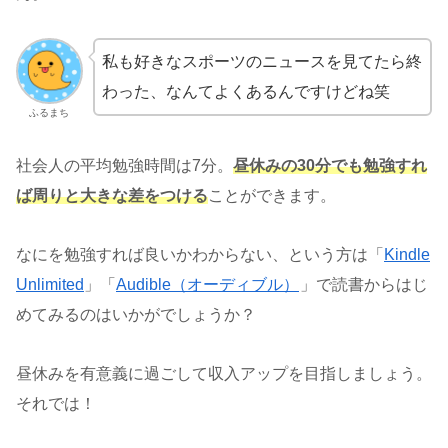
私も好きなスポーツのニュースを見てたら終
わった、なんてよくあるんですけどね笑
ふるまち
社会人の平均勉強時間は7分。
昼休みの30分でも勉強すれ
ば周りと大きな差をつける
ことができます。
なにを勉強すれば良いかわからない、という方は「
Kindle
Unlimited
」「
Audible（オーディブル）
」で読書からはじ
めてみるのはいかがでしょうか？
昼休みを有意義に過ごして収入アップを目指しましょう。
それでは！