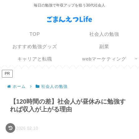
毎日の勉強で年収アップを狙う30代社会人
TOP
社会人の勉強
おすすめ勉強グッズ
副業
キャリアと転職
webマーケティング
PR
ホーム
社会人の勉強
【120時間の差】社会人が昼休みに勉強す
れば収入が上がる理由
2026.02.10