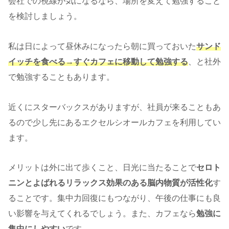
会社での視線が気になるなら、場所を変えて勉強すること
を検討しましょう。
私は日によって昼休みになったら朝に買っておいた
サンド
イッチを食べる→すぐカフェに移動して勉強する
、と社外
で勉強することもあります。
近くにスターバックスがありますが、社員が来ることもあ
るので少し先にあるエクセルシオールカフェを利用してい
ます。
メリットは外に出て歩くこと、日光に当たることで
セロト
ニンとよばれるリラックス効果のある脳内物質が活性化
す
ることです。集中力回復にもつながり、午後の仕事にも良
い影響を与えてくれるでしょう。また、カフェなら
勉強に
集中にしやすい
です。