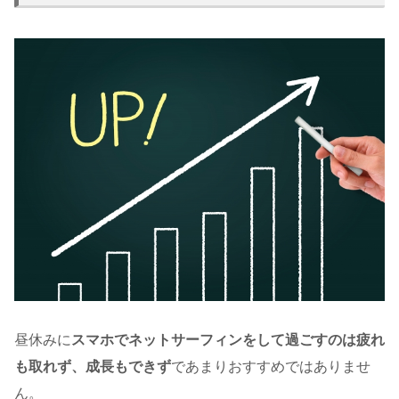
昼休みに
スマホでネットサーフィンをして過ごすのは疲れ
も取れず、成長もできず
であまりおすすめではありませ
ん。