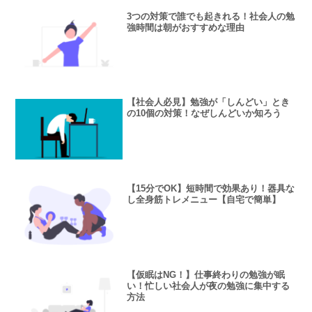
3つの対策で誰でも起きれる！社会人の勉
強時間は朝がおすすめな理由
【社会人必見】勉強が「しんどい」とき
の10個の対策！なぜしんどいか知ろう
【15分でOK】短時間で効果あり！器具な
し全身筋トレメニュー【自宅で簡単】
【仮眠はNG！】仕事終わりの勉強が眠
い！忙しい社会人が夜の勉強に集中する
方法