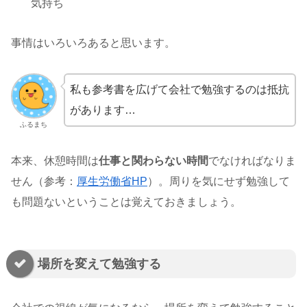
気持ち
事情はいろいろあると思います。
私も参考書を広げて会社で勉強するのは抵抗
があります…
ふるまち
本来、休憩時間は
仕事と関わらない時間
でなければなりま
せん（参考：
厚生労働省HP
）。周りを気にせず勉強して
も問題ないということは覚えておきましょう。
場所を変えて勉強する