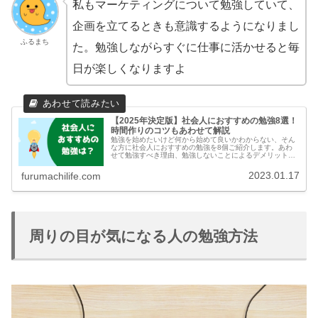
私もマーケティングについて勉強していて、
企画を立てるときも意識するようになりまし
ふるまち
た。勉強しながらすぐに仕事に活かせると毎
日が楽しくなりますよ
【2025年決定版】社会人におすすめの勉強8選！
時間作りのコツもあわせて解説
勉強を始めたいけど何から始めて良いかわからない、そん
な方に社会人におすすめの勉強を8個ご紹介します。あわ
せて勉強すべき理由、勉強しないことによるデメリット、
勉強時間を確保する方法を解説していきます。
2023.01.17
furumachilife.com
周りの目が気になる人の勉強方法