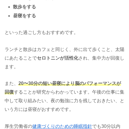
散歩をする
昼寝をする
といった過ごし方もおすすめです。
ランチと散歩はカフェと同じく、外に出て歩くこと、太陽
にあたることで
セロトニンが活性化
され、集中力が回復し
ます。
また、
20〜30分の短い昼寝により脳のパフォーマンスが
回復
することが研究からわかっています。午後の仕事に集
中して取り組みたい、夜の勉強に力を残しておきたい、と
いう方には昼寝がおすすめです。
厚生労働省の
健康づくりのための睡眠指針
でも30分以内