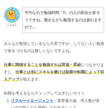
平均なので勉強時間「0」の人の割合が多そ
うですね。働きながら勉強するのは疲れます
ふるまち
ので…
みんなが勉強しているなら大変ですが、してない人に勉強
で差をつけるのは難しくないですよね。
仕事に関係することを勉強すれば昇進・昇給
につながりま
すし、
仕事とは別にスキルを磨けば副業や転職によって収
入アップ
が狙えます。
転職を考えるならチェックしておきたいサイト
リクルートエージェント
：業界最大級。求人数が多
いので悩んだら登録しておきましょう。