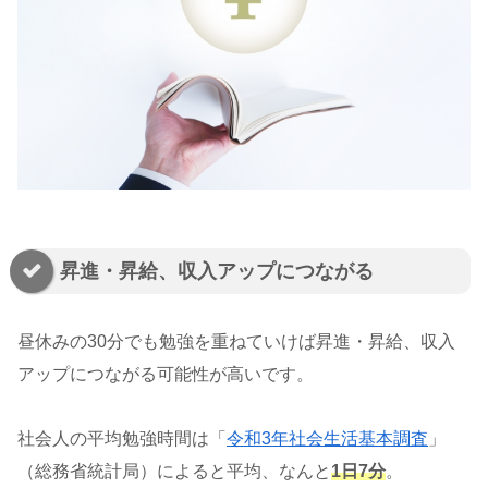
昇進・昇給、収入アップにつながる
昼休みの30分でも勉強を重ねていけば昇進・昇給、収入
アップにつながる可能性が高いです。
社会人の平均勉強時間は「
令和3年社会生活基本調査
」
（総務省統計局）によると平均、なんと
1日7分
。