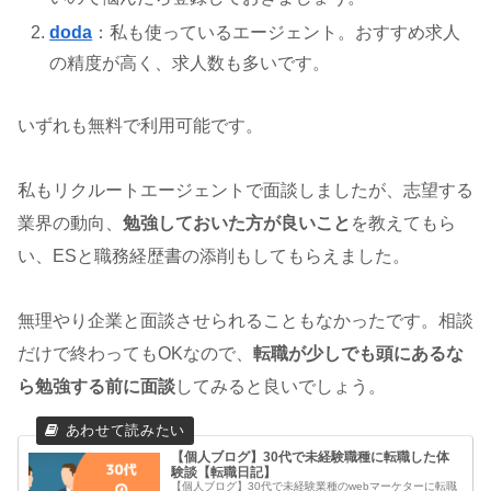
doda
：私も使っているエージェント。おすすめ求人
の精度が高く、求人数も多いです。
いずれも無料で利用可能です。
私もリクルートエージェントで面談しましたが、志望する
業界の動向、
勉強しておいた方が良いこと
を教えてもら
い、ESと職務経歴書の添削もしてもらえました。
無理やり企業と面談させられることもなかったです。相談
だけで終わってもOKなので、
転職が少しでも頭にあるな
ら勉強する前に面談
してみると良いでしょう。
【個人ブログ】30代で未経験職種に転職した体
験談【転職日記】
【個人ブログ】30代で未経験業種のwebマーケターに転職