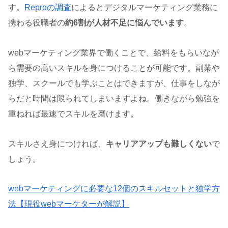
す。
Reproの調査
によるとデジタルマーケティング業務に
携わる役職者の
約6割が人材不足に悩んでいます
。
webマーケティング業界で働くことで、給料をもらいなが
ら需要の高いスキルを身につけることが可能です。副業や
独学、スクールでも学ぶことはできますが、仕事をしなが
らだと時間は限られてしまいますよね。働きながら勉強を
重ねれば最速でスキルを磨けます。
スキルさえ身につければ、
キャリアアップも難しくない
で
しょう。
webマーケティングに必要な12個のスキルセットと独学方
法【現役webマーケターが解説】