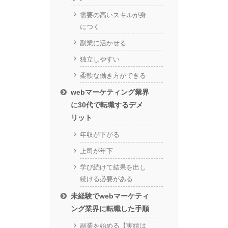
需要の高いスキルが身
につく
副業に活かせる
独立しやすい
柔軟な働き方ができる
webマーケティング業界
に30代で転職するデメ
リット
年収が下がる
上司が年下
学び続けて結果を出し
続ける必要がある
未経験でwebマーケティ
ング業界に転職した手順
副業を始める【実績は