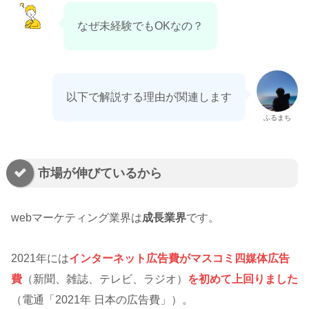
なぜ未経験でもOKなの？
以下で解説する理由が関連します
ふるまち
市場が伸びているから
webマーケティング業界は
成長業界
です。
2021年には
インターネット広告費がマスコミ四媒体広告
費
（新聞、雑誌、テレビ、ラジオ）
を初めて上回りました
（電通「2021年 日本の広告費」）。