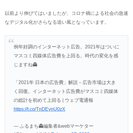
以前より伸びてはいましたが、コロナ禍による社会の急速
なデジタル化がさらなる追い風となっています。
例年好調のインターネット広告。2021年はついに
マスコミ四媒体広告費を上回る。時代の変化を感
じますね👻
「2021年 日本の広告費」解説－広告市場は大き
く回復。インターネット広告費がマスコミ四媒体
の総計を初めて上回る | ウェブ電通報
https://t.co/TnDEynU0zX
— ふるまち👻編集者&webマーケター