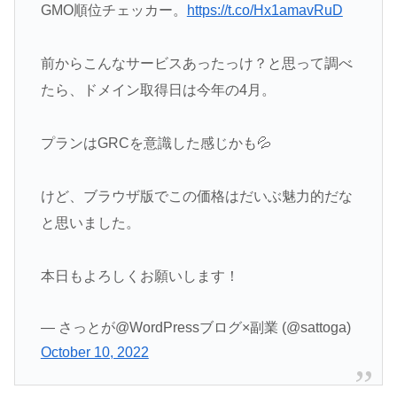
GMO順位チェッカー。
https://t.co/Hx1amavRuD
前からこんなサービスあったっけ？と思って調べ
たら、ドメイン取得日は今年の4月。
プランはGRCを意識した感じかも💦
けど、ブラウザ版でこの価格はだいぶ魅力的だな
と思いました。
本日もよろしくお願いします！
— さっとが@WordPressブログ×副業 (@sattoga)
October 10, 2022