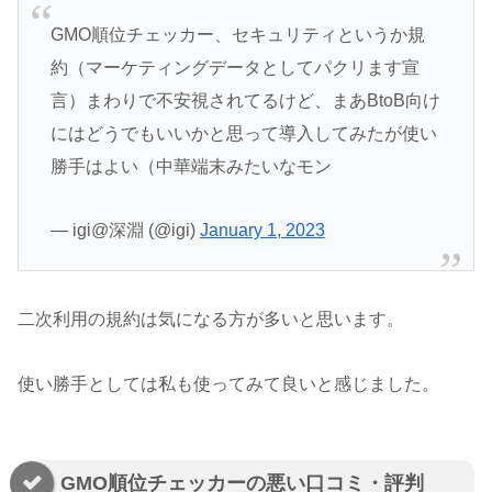
GMO順位チェッカー、セキュリティというか規
約（マーケティングデータとしてパクリます宣
言）まわりで不安視されてるけど、まあBtoB向け
にはどうでもいいかと思って導入してみたが使い
勝手はよい（中華端末みたいなモン
— igi@深淵 (@igi)
January 1, 2023
二次利用の規約は気になる方が多いと思います。
使い勝手としては私も使ってみて良いと感じました。
GMO順位チェッカーの悪い口コミ・評判