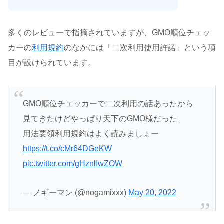
多くのレビューで指摘されていますが、GMO順位チェッ
カーの
利用規約
のなかには「二次利用使用許諾」という項
目が設けられています。
GMO順位チェッカーで二次利用の話あったから
見てきたけどやっぱり天下のGMO様だった
用法要領利用規約はよく読みましょー
https://t.co/cMr64DGeKW
pic.twitter.com/gHznlIwZOW
— ノギーマン (@nogamixxx)
May 20, 2022