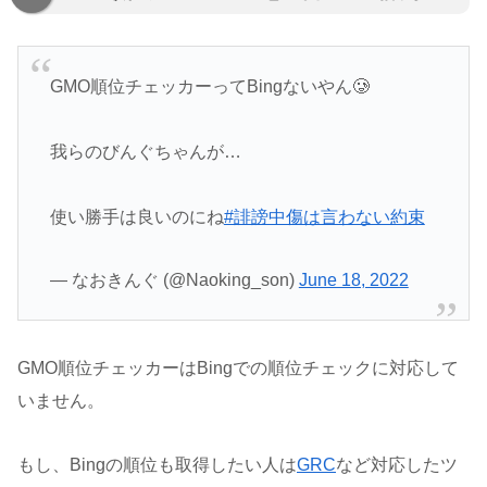
GMO順位チェッカーってBingないやん🥲
我らのびんぐちゃんが…
使い勝手は良いのにね
#誹謗中傷は言わない約束
— なおきんぐ (@Naoking_son)
June 18, 2022
GMO順位チェッカーはBingでの順位チェックに対応して
いません。
もし、Bingの順位も取得したい人は
GRC
など対応したツ