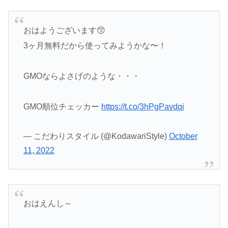
おはようございます😙
3ヶ月無料だから使ってみようかな〜！
GMOならよさげのような・・・
GMO順位チェッカー
https://t.co/3hPgPavdqi
— こだわりスタイル (@KodawariStyle)
October
11, 2022
おはえんし～