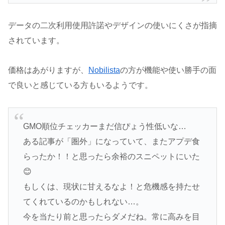
データの二次利用使用許諾やデザインの使いにくさが指摘
されています。
価格はあがりますが、
Nobilista
の方が機能や使い勝手の面
で良いと感じている方もいるようです。
GMO順位チェッカーまだ信ぴょう性低いな…
ある記事が「圏外」になっていて、またアプデ食
らったか！！と思ったら余裕のスニペットにいた
😊
もしくは、現状に甘えるなよ！と危機感を持たせ
てくれているのかもしれない…。
今を当たり前と思ったらダメだね。常に高みを目