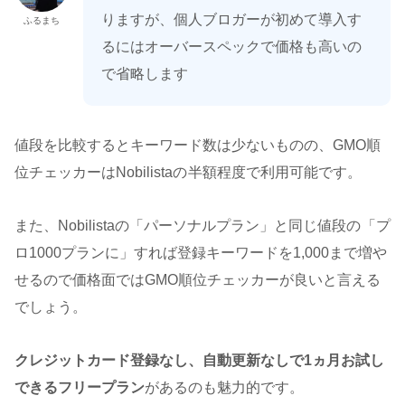
りますが、個人ブロガーが初めて導入す
ふるまち
るにはオーバースペックで価格も高いの
で省略します
値段を比較するとキーワード数は少ないものの、GMO順
位チェッカーはNobilistaの
半額程度で利用可能です。
また、Nobilistaの「パーソナルプラン」と同じ値段の
「プ
ロ1000プランに」すれば登録キーワードを1,000まで増や
せるので価格面ではGMO順位チェッカーが良いと言える
でしょう。
クレジットカード登録なし、自動更新なしで1ヵ月お試し
できるフリープラン
があるのも魅力的です。