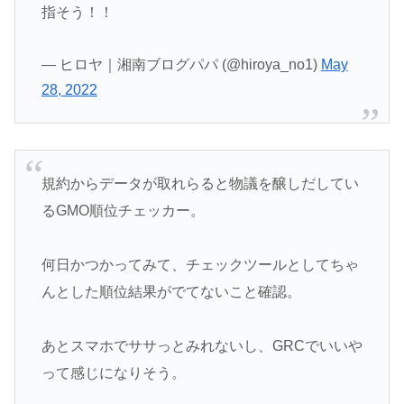
指そう！！
— ヒロヤ｜湘南ブログパパ (@hiroya_no1)
May
28, 2022
規約からデータが取れらると物議を醸しだしてい
るGMO順位チェッカー。
何日かつかってみて、チェックツールとしてちゃ
んとした順位結果がでてないこと確認。
あとスマホでササっとみれないし、GRCでいいや
って感じになりそう。