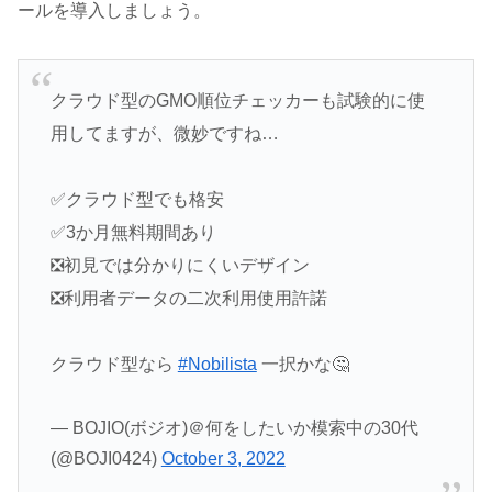
ールを導入しましょう。
クラウド型のGMO順位チェッカーも試験的に使
用してますが、微妙ですね…
✅クラウド型でも格安
✅3か月無料期間あり
❎初見では分かりにくいデザイン
❎利用者データの二次利用使用許諾
クラウド型なら
#Nobilista
一択かな🤔
— BOJIO(ボジオ)＠何をしたいか模索中の30代
(@BOJI0424)
October 3, 2022