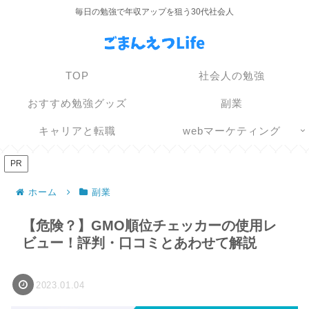
毎日の勉強で年収アップを狙う30代社会人
TOP
社会人の勉強
おすすめ勉強グッズ
副業
キャリアと転職
webマーケティング
PR
ホーム
副業
【危険？】GMO順位チェッカーの使用レ
ビュー！評判・口コミとあわせて解説
2023.01.04