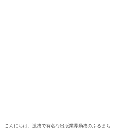
こんにちは。激務で有名な出版業界勤務のふるまち