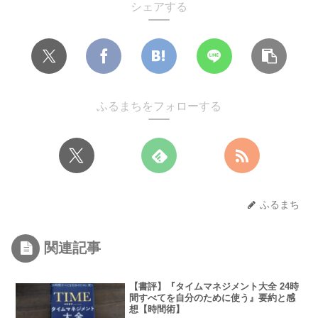
シェアする
ふるまちをフォローする
ふるまち
関連記事
【書評】『タイムマネジメント大全 24時
間すべてを自分のために使う』要約と感
想【時間術】