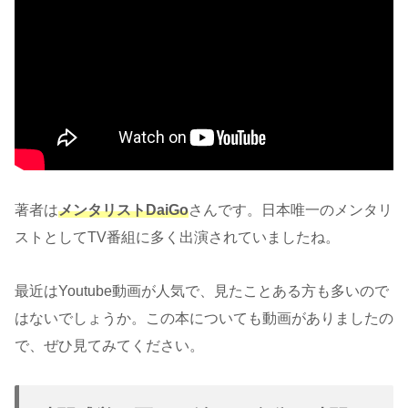
著者は
メンタリストDaiGo
さんです。日本唯一のメンタリ
ストとしてTV番組に多く出演されていましたね。
最近はYoutube動画が人気で、見たことある方も多いので
はないでしょうか。この本についても動画がありましたの
で、ぜひ見てみてください。