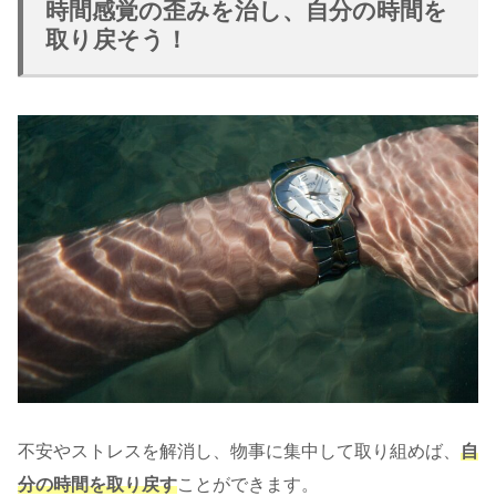
時間感覚の歪みを治し、自分の時間を
取り戻そう！
不安やストレスを解消し、物事に集中して取り組めば、
自
分の時間を取り戻す
ことができます。