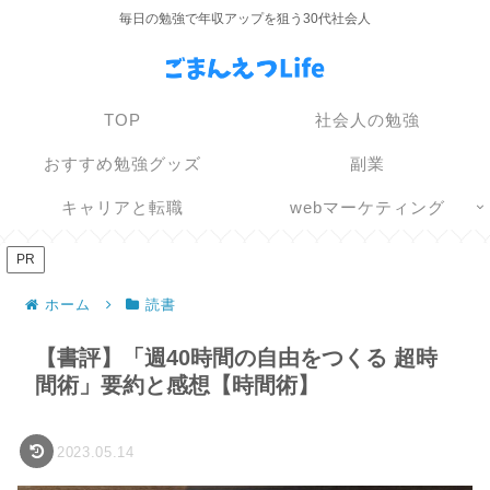
毎日の勉強で年収アップを狙う30代社会人
TOP
社会人の勉強
おすすめ勉強グッズ
副業
キャリアと転職
webマーケティング
PR
ホーム
読書
【書評】「週40時間の自由をつくる 超時
間術」要約と感想【時間術】
2023.05.14