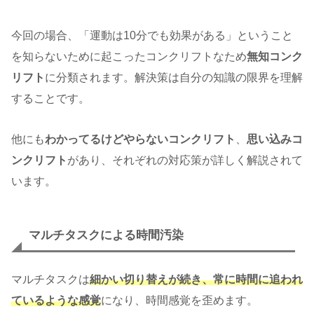
今回の場合、「運動は10分でも効果がある」ということ
を知らないために起こったコンクリフトなため
無知コンク
リフト
に分類されます。解決策は自分の知識の限界を理解
することです。
他にも
わかってるけどやらないコンクリフト
、
思い込みコ
ンクリフト
があり、それぞれの対応策が詳しく解説されて
います。
マルチタスクによる時間汚染
マルチタスクは
細かい切り替えが続き、常に時間に追われ
ているような感覚
になり、時間感覚を歪めます。