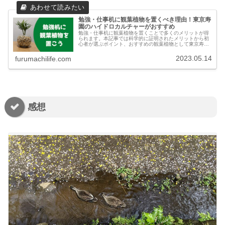
勉強・仕事机に観葉植物を置くべき理由！東京寿
園のハイドロカルチャーがおすすめ
勉強・仕事机に観葉植物を置くことで多くのメリットが得
られます。本記事では科学的に証明されたメリットから初
心者が選ぶポイント、おすすめの観葉植物として東京寿園
のハイドロカルチャーを紹介します。
2023.05.14
furumachilife.com
感想