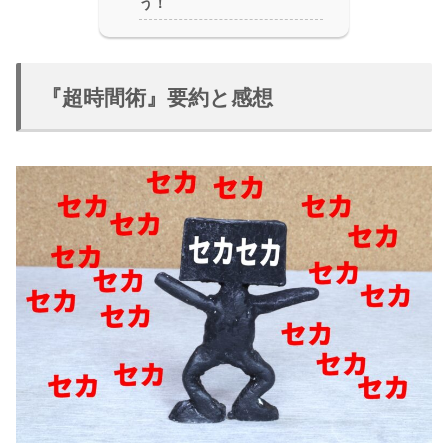
う！
『超時間術』要約と感想