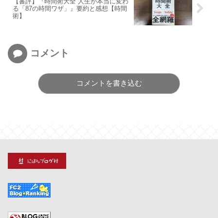
【書評】『時間術大全 人生が本当に変わ
る「87の時間ワザ」』要約と感想【時間
術】
コメント
コメントを書き込む