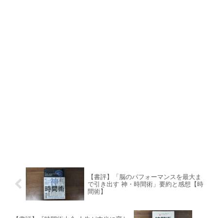
【書評】「脳のパフォーマンスを最大ま
で引き出す 神・時間術」要約と感想【時
間術】