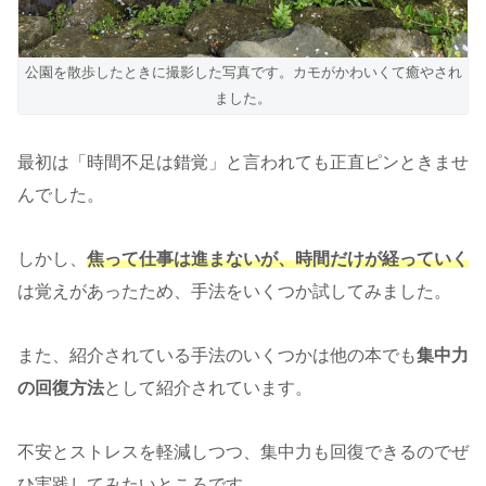
公園を散歩したときに撮影した写真です。カモがかわいくて癒やされ
ました。
最初は「時間不足は錯覚」と言われても正直ピンときませ
んでした。
しかし、
焦って仕事は進まないが、時間だけが経っていく
は覚えがあったため、手法をいくつか試してみました。
また、紹介されている手法のいくつかは他の本でも
集中力
の回復方法
として紹介されています。
不安とストレスを軽減しつつ、集中力も回復できるのでぜ
ひ実践してみたいところです。