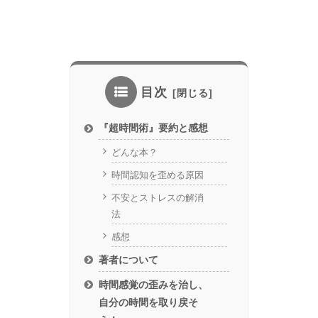
目次
『超時間術』要約と感想
どんな本？
時間認知を歪める原因
不安とストレスの解消
法
感想
著者について
時間感覚の歪みを治し、
自分の時間を取り戻そ