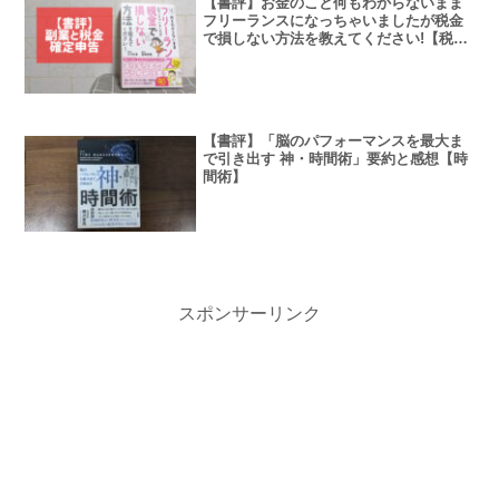
【書評】お金のこと何もわからないまま
フリーランスになっちゃいましたが税金
で損しない方法を教えてください!【税
金】
【書評】「脳のパフォーマンスを最大ま
で引き出す 神・時間術」要約と感想【時
間術】
スポンサーリンク